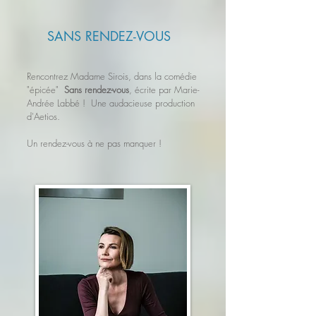
SANS RENDEZ-VOUS
Rencontrez Madame Sirois
, dans la comédie
"épicée"
Sans rendez-vous
, écrite par Marie-
Andrée Labbé ! Une audacieuse production
d'Aetios.
Un rendez-vous à ne pas manquer !