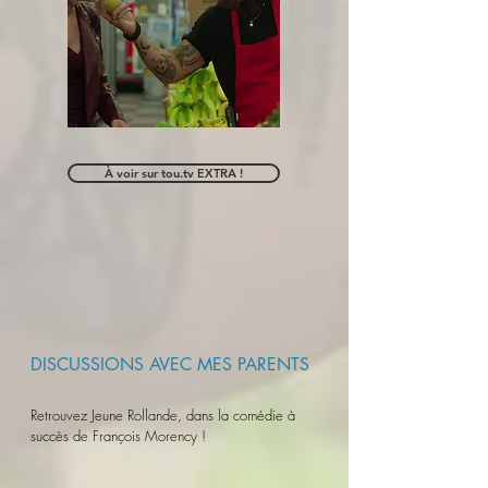
À voir sur tou.tv EXTRA !
DISCUSSIONS AVEC MES PARENTS
Retrouvez Jeune Rollande, dans la comédie à
succès de François Morency !